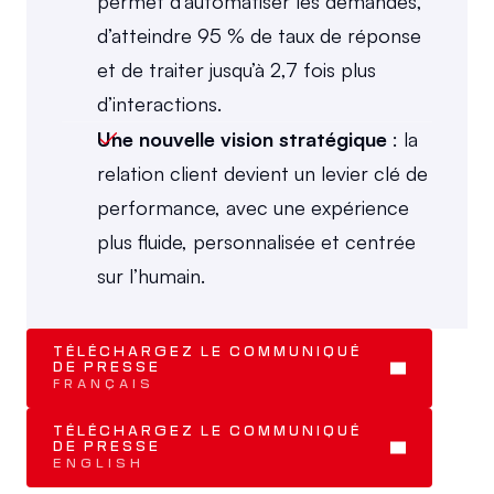
permet d’automatiser les demandes, 
d’atteindre 95 % de taux de réponse 
et de traiter jusqu’à 2,7 fois plus 
d’interactions.
Une nouvelle vision stratégique
 : la 
relation client devient un levier clé de 
performance, avec une expérience 
plus fluide, personnalisée et centrée 
sur l’humain.
TÉLÉCHARGEZ LE COMMUNIQUÉ 
DE PRESSE
FRANÇAIS
TÉLÉCHARGEZ LE COMMUNIQUÉ 
DE PRESSE
ENGLISH