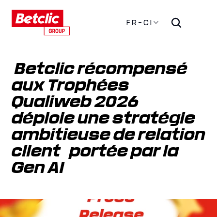
FR-CI
 Betclic récompensé 
aux Trophées 
Qualiweb 2026   
déploie une stratégie 
ambitieuse de relation 
client   portée par la 
Gen AI 