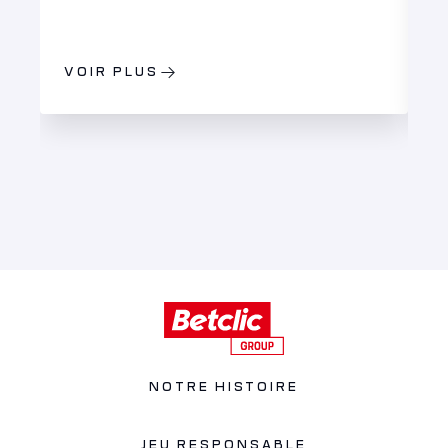
VOIR PLUS
V
NOTRE HISTOIRE
JEU RESPONSABLE