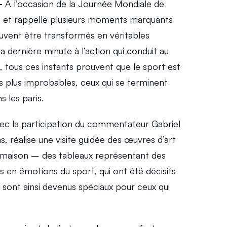
–
 À l’occasion de la Journée Mondiale de 
 et rappelle plusieurs moments marquants 
peuvent être transformés en véritables 
a dernière minute à l’action qui conduit au 
e, tous ces instants prouvent que le sport est 
les plus improbables, ceux qui se terminent 
s les paris.
c la participation du commentateur Gabriel 
ms, réalise une visite guidée des œuvres d’art 
maison – des tableaux représentant des 
 en émotions du sport, qui ont été décisifs 
 sont ainsi devenus spéciaux pour ceux qui 