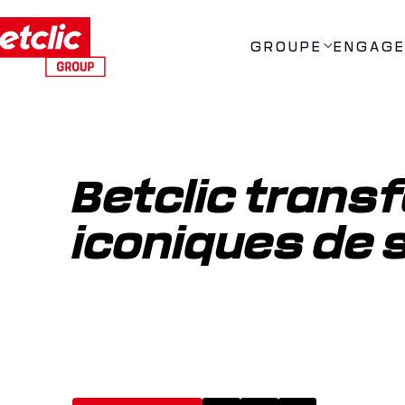
GROUPE
ENGAG
Betclic tran
iconiques de 