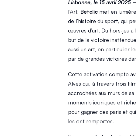
Lisbonne, le 15 avril 2025
 
l’Art, 
Betclic
 met en lumière
de l’histoire du sport, qui 
œuvres d’art. Du hors-jeu à l
but de la victoire inattendu
aussi un art, en particulier 
par de grandes victoires dan
Cette activation compte ave
Alves qui, à travers trois fil
accrochées aux murs de sa 
moments iconiques et riches
pour gagner des paris et qui
les ont remportés.