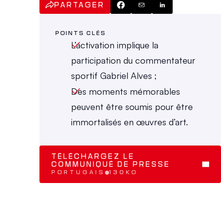
PARTAGER
POINTS CLÉS
L’activation implique la 
participation du commentateur 
sportif Gabriel Alves ;
Des moments mémorables 
peuvent être soumis pour être 
immortalisés en œuvres d’art.
TÉLÉCHARGEZ LE 
COMMUNIQUÉ DE PRESSE
PORTUGAIS
130KO