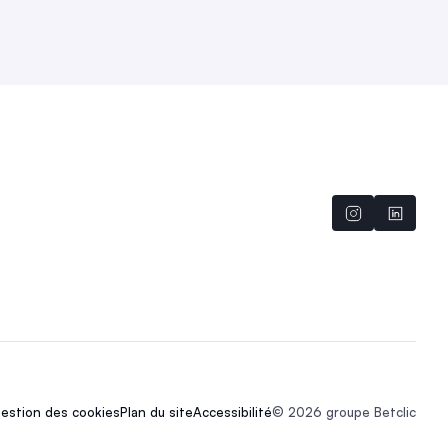
estion des cookies
Plan du site
Accessibilité
© 2026 groupe Betclic