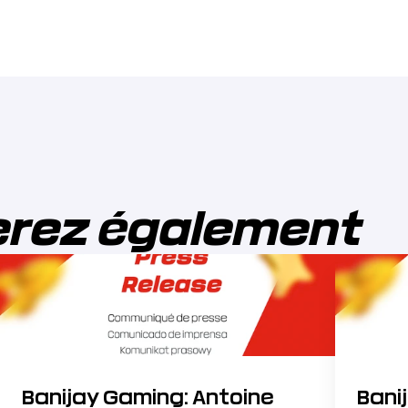
erez également
Banijay Gaming: Antoine
Bani