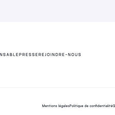
ONSABLE
PRESSE
REJOINDRE-NOUS
Mentions légales
Politique de confidentialité
G