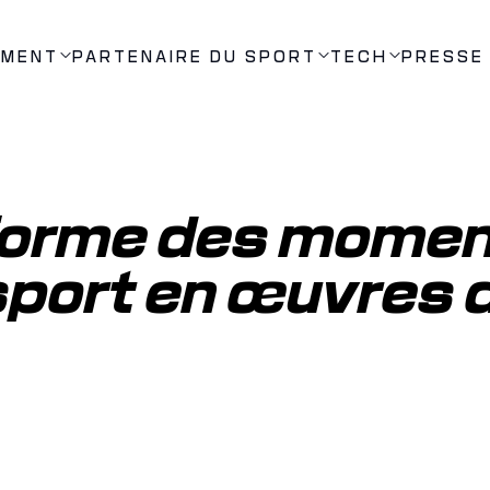
EMENT
PARTENAIRE DU SPORT
TECH
PRESSE
sforme des momen
sport en œuvres d