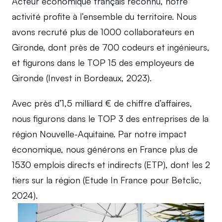
Acteur économique français reconnu, notre 
activité profite à l’ensemble du territoire. Nous 
avons recruté plus de 1000 collaborateurs en 
Gironde, dont près de 700 codeurs et ingénieurs, 
et figurons dans le TOP 15 des employeurs de 
Gironde (Invest in Bordeaux, 2023).
Avec près d’1,5 milliard € de chiffre d’affaires, 
nous figurons dans le TOP 3 des entreprises de la 
région Nouvelle-Aquitaine. Par notre impact 
économique, nous générons en France plus de 
1530 emplois directs et indirects (ETP), dont les 2 
tiers sur la région (Etude In France pour Betclic, 
2024).