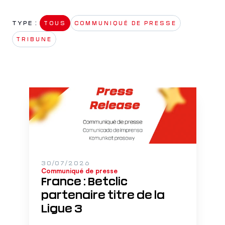
TYPE : 
TOUS
COMMUNIQUÉ DE PRESSE
TRIBUNE
30/07/2026
Communiqué de presse
France : Betclic
partenaire titre de la
Ligue 3