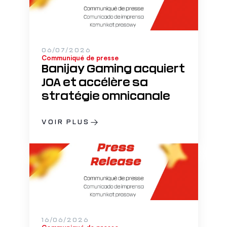
06/07/2026
Communiqué de presse
Banijay Gaming acquiert
JOA et accélère sa
stratégie omnicanale
VOIR PLUS
16/06/2026