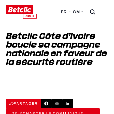
FR - CM
Betclic Côte d’Ivoire 
boucle sa campagne 
nationale en faveur de 
la sécurité routière
PARTAGER
TÉLÉCHARGER LE COMMUNIQUÉ 