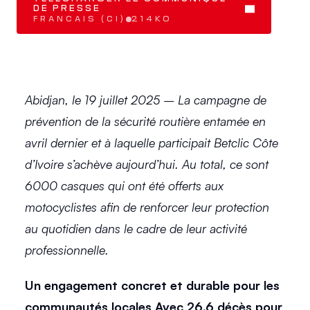
DE PRESSE 
FRANCAIS (CI)
214KO
Abidjan, le 19 juillet 2025 – La campagne de 
prévention de la sécurité routière entamée en 
avril dernier et à laquelle participait Betclic Côte 
d’Ivoire s’achève aujourd’hui. Au total, ce sont 
6000 casques qui ont été offerts aux 
motocyclistes afin de renforcer leur protection 
au quotidien dans le cadre de leur activité 
professionnelle. 
Un engagement concret et durable pour les 
communautés locales Avec 26,6 décès pour 