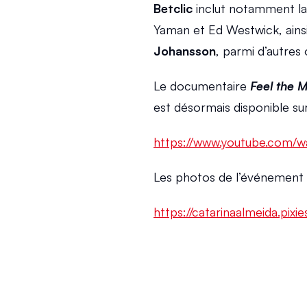
Betclic
 inclut notamment la
Yaman et Ed Westwick, ainsi 
Johansson
, parmi d’autres
Le documentaire 
Feel the 
est désormais disponible sur
https://www.youtube.com
Les photos de l’événement s
https://catarinaalmeida.pixi