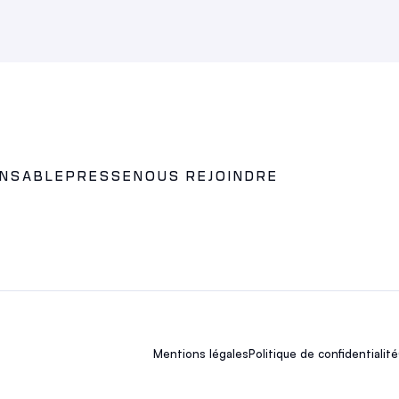
ONSABLE
PRESSE
NOUS REJOINDRE
Mentions légales
Politique de confidentialité