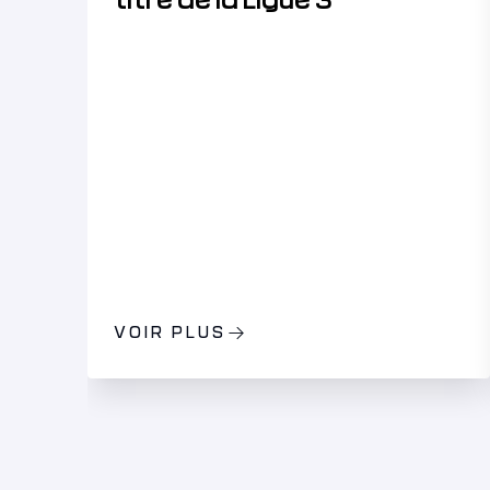
titre de la Ligue 3
VOIR PLUS