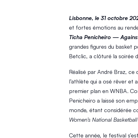
Lisbonne, le 31 octobre 20
et fortes émotions au rend
Ticha Penicheiro — Agains
grandes figures du basket po
Betclic, a clôturé la soirée 
Réalisé par André Braz, ce 
l’athlète qui a osé rêver et 
premier plan en WNBA. Contr
Penicheiro a laissé son empr
Women’s National Basketball
Cette année, le festival s’es