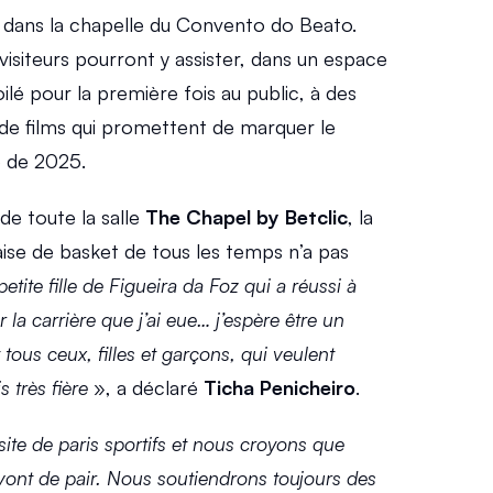
ée dans la chapelle du Convento do Beato. 
 visiteurs pourront y assister, dans un espace 
é pour la première fois au public, à des 
de films qui promettent de marquer le 
 de 2025.
e toute la salle 
The Chapel by Betclic
, la 
ise de basket de tous les temps n’a pas 
etite fille de Figueira da Foz qui a réussi à 
r la carrière que j’ai eue… j’espère être un 
tous ceux, filles et garçons, qui veulent 
s très fière
 », a déclaré 
Ticha Penicheiro
.
site de paris sportifs et nous croyons que 
 vont de pair. Nous soutiendrons toujours des 