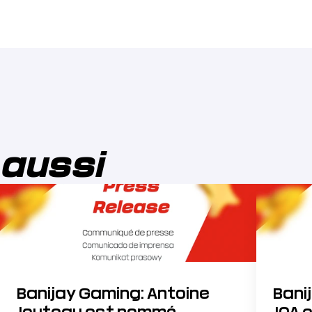
 aussi
Banijay Gaming: Antoine
Bani