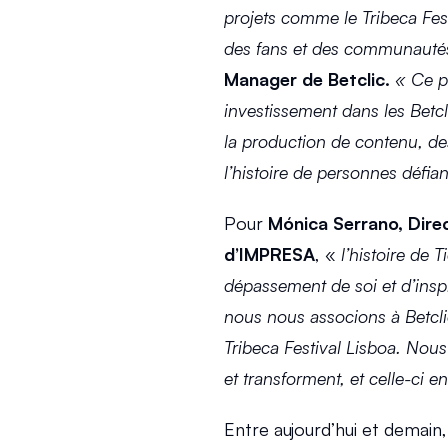
projets comme le Tribeca Festi
des fans et des communauté
Manager de Betclic.
« Ce p
investissement dans les Betcl
la production de contenu, de
l’histoire de personnes défian
Pour 
Mónica Serrano, Dire
d’IMPRESA
, « 
l’histoire de 
dépassement de soi et d’insp
nous nous associons à Betcli
Tribeca Festival Lisboa. Nous
et transforment, et celle-ci 
Entre aujourd’hui et demain