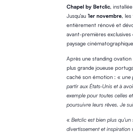
Chapel by Betclic
, install
Jusqu’au 
1er novembre
, les
entièrement rénové et dévoil
avant-premières exclusives 
paysage cinématographique
Après une standing ovation d
plus grande joueuse portuga
caché son émotion : « 
une p
partir aux États-Unis et à avoi
exemple pour toutes celles et 
poursuivre leurs rêves. Je sui
« 
Betclic est bien plus qu’un 
divertissement et inspiration