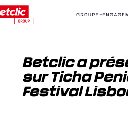
GROUPE
ENGAGE
Betclic a pré
sur Ticha Peni
Festival Lisb