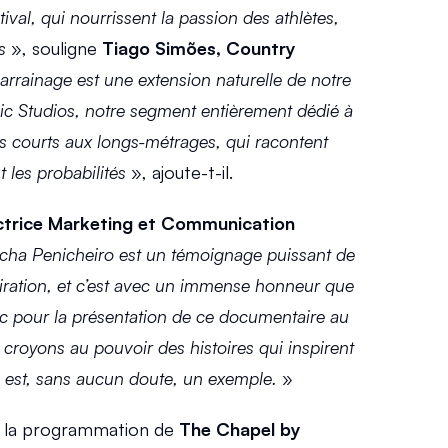
val, qui nourrissent la passion des athlètes, 
s
 », souligne 
Tiago Simões, Country 
arrainage est une extension naturelle de notre 
ic Studios, notre segment entièrement dédié à 
s courts aux longs-métrages, qui racontent 
t les probabilités
 », ajoute-t-il.
ctrice Marketing et Communication 
Ticha Penicheiro est un témoignage puissant de 
iration, et c’est avec un immense honneur que 
c pour la présentation de ce documentaire au 
 croyons au pouvoir des histoires qui inspirent 
en est, sans aucun doute, un exemple.
 »
, la programmation de 
The Chapel by 