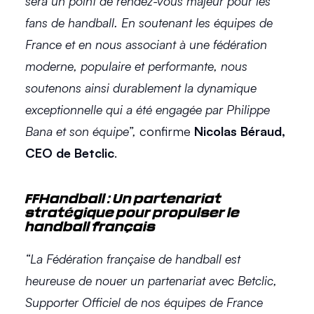
sera un point de rendez-vous majeur pour les 
fans de handball. En soutenant les équipes de 
France et en nous associant à une fédération 
moderne, populaire et performante, nous 
soutenons ainsi durablement la dynamique 
exceptionnelle qui a été engagée par Philippe 
Bana et son équipe”, 
confirme 
Nicolas Béraud, 
CEO de Betclic
.
FFHandball : Un partenariat 
stratégique pour propulser le 
handball français
“La Fédération française de handball est 
heureuse de nouer un partenariat avec Betclic, 
Supporter Officiel de nos équipes de France 