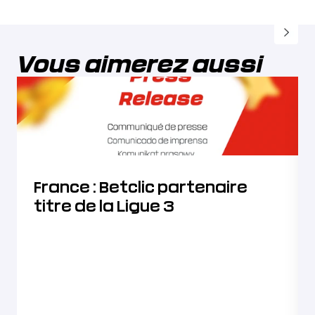
Vous aimerez aussi
France : Betclic partenaire
titre de la Ligue 3