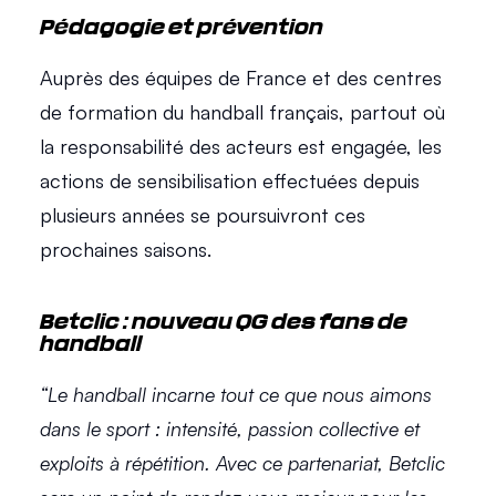
Pédagogie et prévention
Auprès des équipes de France et des centres 
de formation du handball français, partout où 
la responsabilité des acteurs est engagée, les 
actions de sensibilisation effectuées depuis 
plusieurs années se poursuivront ces 
prochaines saisons.
Betclic : nouveau QG des fans de 
handball
“Le handball incarne tout ce que nous aimons 
dans le sport : intensité, passion collective et 
exploits à répétition. Avec ce partenariat, Betclic 