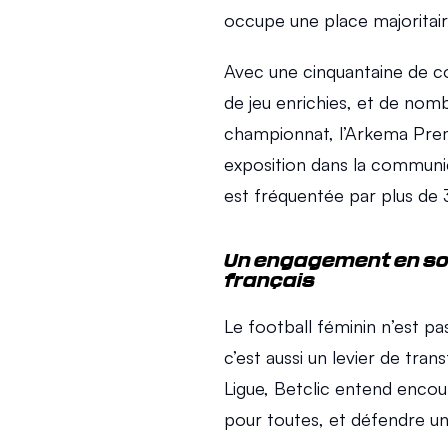
occupe une place majoritaire
Avec une cinquantaine de co
de jeu enrichies, et de nomb
championnat, l’Arkema Premi
exposition dans la communic
est fréquentée par plus de 
Un engagement en sout
français
Le football féminin n’est p
c’est aussi un levier de tra
Ligue, Betclic entend encour
pour toutes, et défendre une