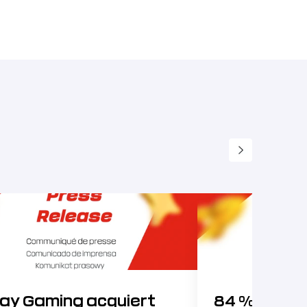
jay Gaming acquiert
84 % des P