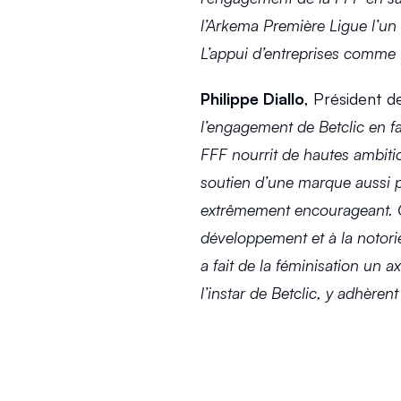
l’Arkema Première Ligue l’un
L’appui d’entreprises comme 
Philippe Diallo
, Président de
l’engagement de Betclic en fa
FFF nourrit de hautes ambiti
soutien d’une marque aussi pu
extrêmement encourageant. Ce
développement et à la notorié
a fait de la féminisation un a
l’instar de Betclic, y adhèren