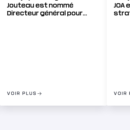
Jouteau est nommé
JOA 
Directeur général pour
stra
accélérer sa stratégie de
développement
VOIR PLUS
VOIR