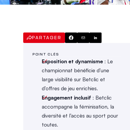
PARTAGER
POINT CLÉS
Exposition et dynamisme
 : Le 
championnat bénéficie d’une 
large visibilité sur Betclic et 
d’offres de jeu enrichies.
Engagement inclusif
 : Betclic 
accompagne la féminisation, la 
diversité et l’accès au sport pour 
toutes.