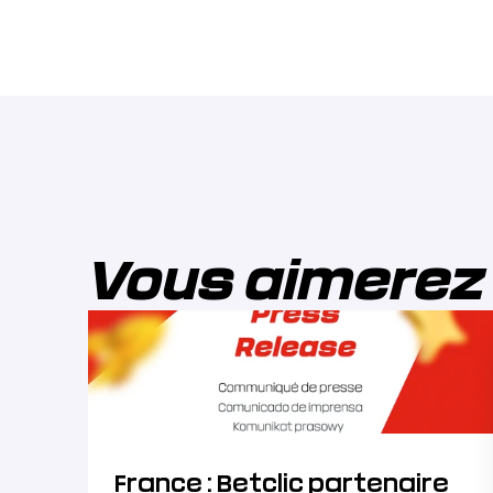
Vous aimerez
France : Betclic partenaire