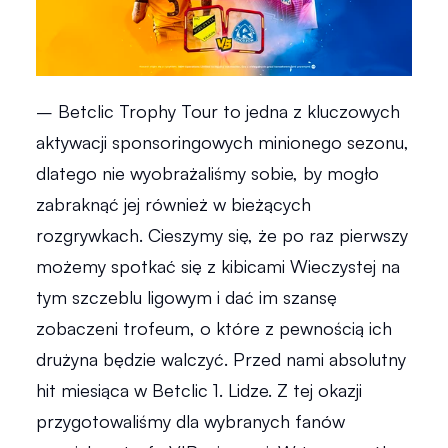
– Betclic Trophy Tour to jedna z kluczowych 
aktywacji sponsoringowych minionego sezonu, 
dlatego nie wyobrażaliśmy sobie, by mogło 
zabraknąć jej również w bieżących 
rozgrywkach. Cieszymy się, że po raz pierwszy 
możemy spotkać się z kibicami Wieczystej na 
tym szczeblu ligowym i dać im szansę 
zobaczeni trofeum, o które z pewnością ich 
drużyna będzie walczyć. Przed nami absolutny 
hit miesiąca w Betclic 1. Lidze. Z tej okazji 
przygotowaliśmy dla wybranych fanów 