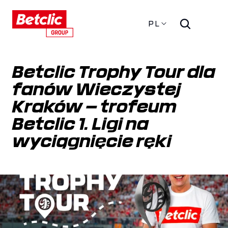
PL
Betclic Trophy Tour dla 
fanów Wieczystej 
Kraków – trofeum 
Betclic 1. Ligi na 
wyciągnięcie ręki