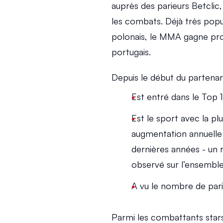
auprès des parieurs Betclic,
les combats. Déjà très popul
polonais, le MMA gagne pro
portugais.
Depuis le début du partenari
Est entré dans le Top 1
Est le sport avec la pl
augmentation annuelle
dernières années - un r
observé sur l’ensemble
A vu le nombre de parie
Parmi les combattants stars