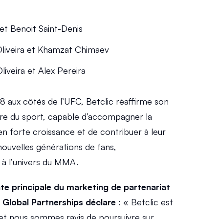
et Benoit Saint-Denis 
Oliveira et Khamzat Chimaev
liveira et Alex Pereira
8 aux côtés de l’UFC, Betclic réaffirme son 
re du sport, capable d’accompagner la 
en forte croissance et de contribuer à leur 
uvelles générations de fans, 
 à l’univers du MMA.
te principale du marketing de partenariat 
Global Partnerships déclare
 : « Betclic est 
et nous sommes ravis de poursuivre sur 