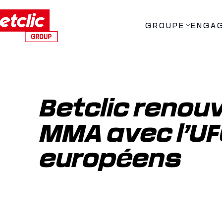
GROUPE
ENGA
Betclic renouv
MMA avec l’UF
européens