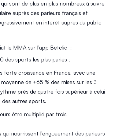
 qui sont de plus en plus nombreux à suivre 
aire auprès des parieurs français et 
gressivement en intérêt auprès du public 
at le MMA sur l’app Betclic  : 
0 des sports les plus pariés ;
us forte croissance en France, avec une 
 moyenne de +65 % des mises sur les 3 
ythme près de quatre fois supérieur à celui 
 des autres sports. 
urs être multiplié par trois
 qui nourrissent l’engouement des parieurs 