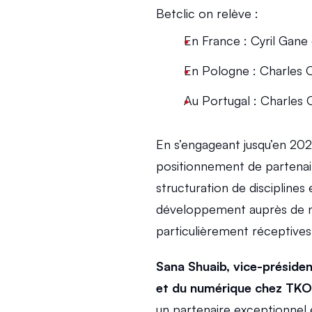
Betclic on relève : 
En France : Cyril Gane 
En Pologne : Charles 
Au Portugal : Charles O
En s’engageant jusqu’en 202
positionnement de partenai
structuration de disciplines 
développement auprès de no
particulièrement réceptives
Sana Shuaib, vice-présiden
et du numérique chez TKO 
un partenaire exceptionnel 