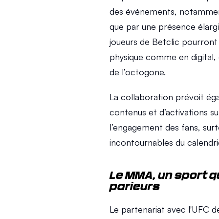
des événements, notamment à
que par une présence élarg
joueurs de Betclic pourront 
physique comme en digital, 
de l’octogone.
La collaboration prévoit é
contenus et d’activations sur
l’engagement des fans, surt
incontournables du calendrie
Le MMA, un sport qu
parieurs
Le partenariat avec l'UFC de