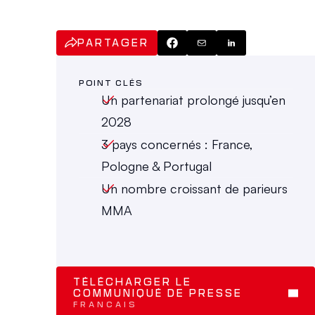
PARTAGER
POINT CLÉS
Un partenariat prolongé jusqu’en 
2028
3 pays concernés : France, 
Pologne & Portugal
Un nombre croissant de parieurs 
MMA
TÉLÉCHARGER LE 
COMMUNIQUÉ DE PRESSE 
FRANCAIS