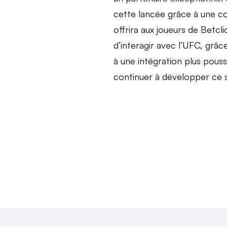
cette lancée grâce à une co
offrira aux joueurs de Betcl
d’interagir avec l’UFC, grâc
à une intégration plus pous
continuer à développer ce 