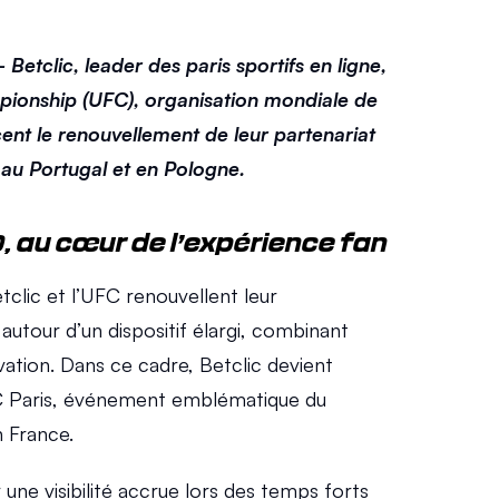
etclic, leader des paris sportifs en ligne, 
pionship (UFC), organisation mondiale de 
t le renouvellement de leur partenariat 
 au Portugal et en Pologne. 
, au cœur de l’expérience fan 
clic et l’UFC renouvellent leur 
autour d’un dispositif élargi, combinant 
ovation. Dans ce cadre, Betclic devient 
C Paris, événement emblématique du 
 France.
 une visibilité accrue lors des temps forts 