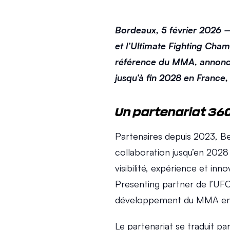
Bordeaux, 5 février 2026 – B
et l’Ultimate Fighting Cham
référence du MMA, annoncen
jusqu’à fin 2028 en France,
Un partenariat 360
Partenaires depuis 2023, Bet
collaboration jusqu’en 2028 
visibilité, expérience et inn
Presenting partner de l’UF
développement du MMA en
Le partenariat se traduit par