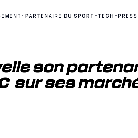
GEMENT
PARTENAIRE DU SPORT
TECH
PRESS
elle son partenar
C  sur ses marché