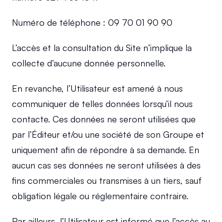
Numéro de téléphone : 09 70 01 90 90
L’accès et la consultation du Site n’implique la 
collecte d’aucune donnée personnelle.
En revanche, l’Utilisateur est amené à nous 
communiquer de telles données lorsqu’il nous 
contacte. Ces données ne seront utilisées que 
par l’Éditeur et/ou une société de son Groupe et 
uniquement afin de répondre à sa demande. En 
aucun cas ses données ne seront utilisées à des 
fins commerciales ou transmises à un tiers, sauf 
obligation légale ou réglementaire contraire.
Par ailleurs, l’Utilisateur est informé que l’accès au 