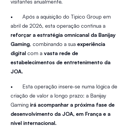
visitantes anualmente.
•	Após a aquisição do Tipico Group em 
abril de 2026, esta operação continua a 
reforçar a estratégia omnicanal da Banijay 
Gaming
, combinando a sua 
experiência 
digital
 com a 
vasta rede de 
estabelecimentos de entretenimento da 
JOA.
•	Esta operação insere-se numa lógica de 
criação de valor a longo prazo: a Banijay 
Gaming 
irá acompanhar a próxima fase de 
desenvolvimento da JOA, em França e a 
nível internacional. 