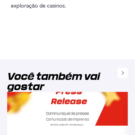
exploração de casinos.
Você também vai 
gostar