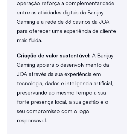
operação reforça a complementaridade 
entre as atividades digitais da Banijay 
Gaming e a rede de 33 casinos da JOA 
para oferecer uma experiência de cliente 
mais fluida.
Criação de valor sustentável:
 A Banijay 
Gaming apoiará o desenvolvimento da 
JOA através da sua experiência em 
tecnologia, dados e inteligência artificial, 
preservando ao mesmo tempo a sua 
forte presença local, a sua gestão e o 
seu compromisso com o jogo 
responsável.