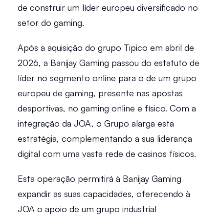
de construir um líder europeu diversificado no 
setor do gaming.
Após a aquisição do grupo Tipico em abril de 
2026, a Banijay Gaming passou do estatuto de 
líder no segmento online para o de um grupo 
europeu de gaming, presente nas apostas 
desportivas, no gaming online e físico. Com a 
integração da JOA, o Grupo alarga esta 
estratégia, complementando a sua liderança 
digital com uma vasta rede de casinos físicos.
Esta operação permitirá à Banijay Gaming 
expandir as suas capacidades, oferecendo à 
JOA o apoio de um grupo industrial 