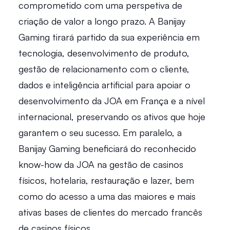
comprometido com uma perspetiva de 
criação de valor a longo prazo. A Banijay 
Gaming tirará partido da sua experiência em 
tecnologia, desenvolvimento de produto, 
gestão de relacionamento com o cliente, 
dados e inteligência artificial para apoiar o 
desenvolvimento da JOA em França e a nível 
internacional, preservando os ativos que hoje 
garantem o seu sucesso. Em paralelo, a 
Banijay Gaming beneficiará do reconhecido 
know-how da JOA na gestão de casinos 
físicos, hotelaria, restauração e lazer, bem 
como do acesso a uma das maiores e mais 
ativas bases de clientes do mercado francês 
de casinos físicos.