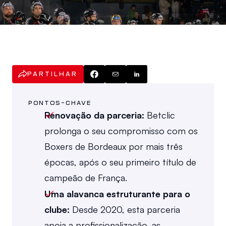
PARTILHAR
PONTOS-CHAVE
Renovação da parceria: 
Betclic 
prolonga o seu compromisso com os 
Boxers de Bordeaux por mais três 
épocas, após o seu primeiro título de 
campeão de França.
Uma alavanca estruturante para o 
clube:
 Desde 2020, esta parceria 
apoia a profissionalização, as 