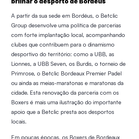
brilhar o desporto de Bordéus
A partir da sua sede em Bordéus, o Betclic 
Group desenvolve uma política de parcerias 
com forte implantação local, acompanhando 
clubes que contribuem para o dinamismo 
desportivo do território: como a UBB, as 
Lionnes, a UBB Seven, os Burdis, o torneio de 
Primrose, o Betclic Bordeaux Premier Padel 
ou ainda as meias-maratonas e maratonas da 
cidade. Esta renovação da parceria com os 
Boxers é mais uma ilustração do importante 
apoio que a Betclic presta aos desportos 
locais.  
Em poucas épocas, os Boxers de Bordeaux 