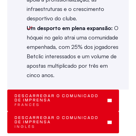
infraestruturas e o crescimento 
desportivo do clube.
Um desporto em plena expansão: 
O 
hóquei no gelo atrai uma comunidade 
empenhada, com 25% dos jogadores 
Betclic interessados e um volume de 
apostas multiplicado por três em 
cinco anos.
DESCARREGAR O COMUNICADO 
DE IMPRENSA
FRANCÊS
DESCARREGAR O COMUNICADO 
DE IMPRENSA
INGLÊS