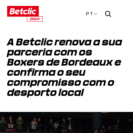
PT
A Betclic renova a sua 
parceria com os 
Boxers de Bordeaux e 
confirma o seu 
compromisso com o 
desporto local