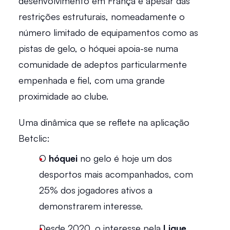
desenvolvimento em França e apesar das 
restrições estruturais, nomeadamente o 
número limitado de equipamentos como as 
pistas de gelo, o hóquei apoia-se numa 
comunidade de adeptos particularmente 
empenhada e fiel, com uma grande 
proximidade ao clube. 
Uma dinâmica que se reflete na aplicação 
Betclic:  
O 
hóquei 
no gelo é hoje um dos 
desportos mais acompanhados, com 
25% dos jogadores ativos a 
demonstrarem interesse. 
Desde 2020, o interesse pela 
Ligue 