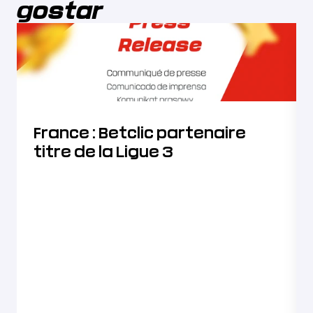
gostar
France : Betclic partenaire
titre de la Ligue 3