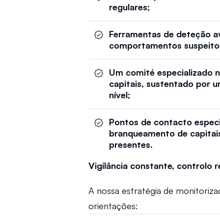
regulares; 
Ferramentas de deteção ava
comportamentos suspeitos
Um comité especializado 
capitais, sustentado por u
nível; 
Pontos de contacto espec
branqueamento de capitai
presentes. 
Vigilância constante, controlo 
A nossa estratégia de monitoriza
orientações:   