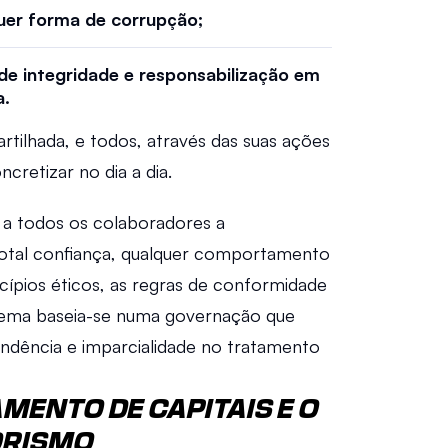
uer forma de corrupção; 
e integridade e responsabilização em 
. 
rtilhada, e todos, através das suas ações 
cretizar no dia a dia. 
a todos os colaboradores a 
otal confiança, qualquer comportamento 
cípios éticos, as regras de conformidade 
stema baseia-se numa governação que 
endência e imparcialidade no tratamento 
ENTO DE CAPITAIS E O
ORISMO