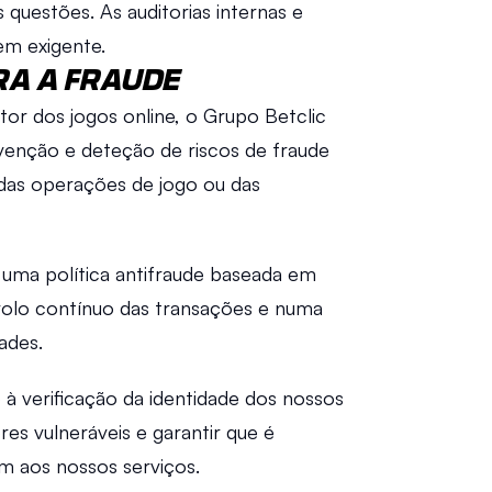
questões. As auditorias internas e 
m exigente. 
RA A FRAUDE 
r dos jogos online, o Grupo Betclic 
enção e deteção de riscos de fraude 
das operações de jogo ou das 
 uma política antifraude baseada em 
olo contínuo das transações e numa 
ades. 
 verificação da identidade dos nossos 
es vulneráveis e garantir que é 
 aos nossos serviços. 