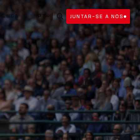
RENSA
PT
JUNTAR-SE A NÓS