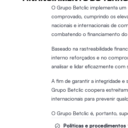
O Grupo Betclic implementa um 
comprovado, cumprindo os eleva
nacionais e internacionais de co
combatendo o financiamento do 
Baseado na rastreabilidade finan
interno reforçados e no comprom
analisar e lidar eficazmente com s
A fim de garantir a integridade e
Grupo Betclic coopera estreitame
internacionais para prevenir qual
O Grupo Betclic é, portanto, sup
Políticas e procedimentos 