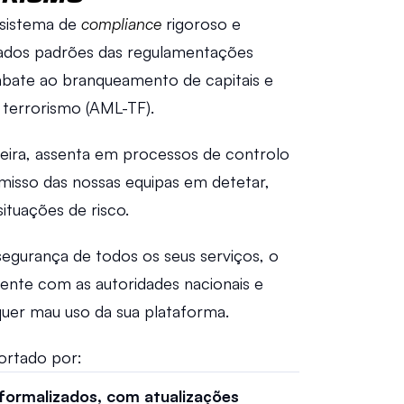
sistema de 
compliance
 rigoroso e 
dos padrões das regulamentações 
mbate ao branqueamento de capitais e 
terrorismo (AML-TF). 
ceira, assenta em processos de controlo 
isso das nossas equipas em detetar, 
ituações de risco. 
 segurança de todos os seus serviços, o 
nte com as autoridades nacionais e 
quer mau uso da sua plataforma. 
ortado por: 
formalizados, com atualizações 