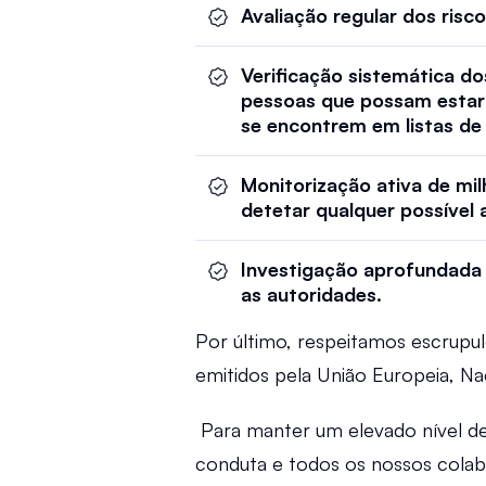
Avaliação regular dos risc
Verificação sistemática dos
pessoas que possam estar 
se encontrem em listas de 
Monitorização ativa de mi
detetar qualquer possível 
Investigação aprofundada 
as autoridades.  
Por último, respeitamos escrupu
emitidos pela União Europeia, Naç
 Para manter um elevado nível de 
conduta e todos os nossos cola