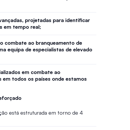
nçadas, projetadas para identificar 
 em tempo real; 
no combate ao branqueamento de 
ma equipa de especialistas de elevado 
ializados em combate ao 
s em todos os países onde estamos 
reforçado 
ção está estruturada em torno de 4 