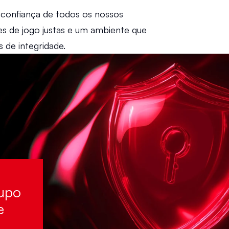
Esta abordagem visa preservar a confiança de todos os nossos 
es de jogo justas e um ambiente que 
de integridade. 
upo 
 