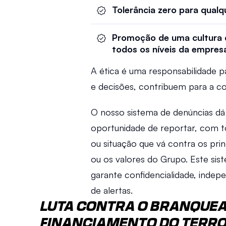
Tolerância zero para qualq
Promoção de uma cultura d
todos os níveis da empresa
A ética é uma responsabilidade pa
e decisões, contribuem para a con
O nosso sistema de denúncias dá 
oportunidade de reportar, com t
ou situação que vá contra os prin
ou os valores do Grupo. Este si
garante confidencialidade, indep
de alertas. 
LUTA CONTRA O BRANQUEAM
FINANCIAMENTO DO TERR