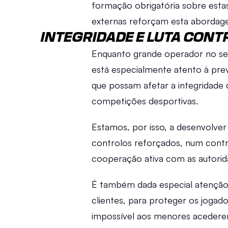
formação obrigatória sobre estas 
externas reforçam esta abordage
INTEGRIDADE E LUTA CONT
Enquanto grande operador no seto
está especialmente atento à prev
que possam afetar a integridade 
competições desportivas. 
Estamos, por isso, a desenvolver
controlos reforçados, num contr
cooperação ativa com as autorid
É também dada especial atenção à
clientes, para proteger os jogador
impossível aos menores acederem