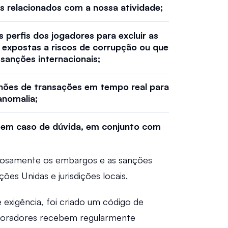
os relacionados com a nossa atividade;  
 perfis dos jogadores para excluir as 
expostas a riscos de corrupção ou que 
sanções internacionais;  
lhões de transações em tempo real para 
anomalia;  
em caso de dúvida, em conjunto com 
losamente os embargos e as sanções 
ões Unidas e jurisdições locais.  
exigência, foi criado um código de 
boradores recebem regularmente 